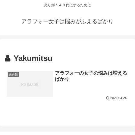
光り輝く４０代にするために
アラフォー女子は悩みがふえるばかり
Yakumitsu
アラフォーの女子の悩みは増える
未分類
ばかり
2021.04.24